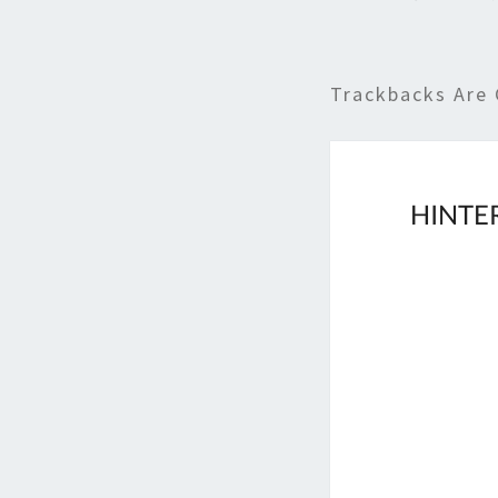
Trackbacks Are 
HINTE