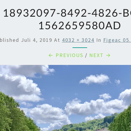
18932097-8492-4826-
1562659580AD
blished
Juli 4, 2019
At
4032 × 3024
In
Figeac 05.
← PREVIOUS
/
NEXT →