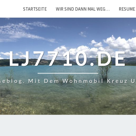
STARTSEITE
WIR SIND DANN MAL WEG…
RESUME 
LJ7710.DE
iseblog. Mit Dem Wohnmobil Kreuz 