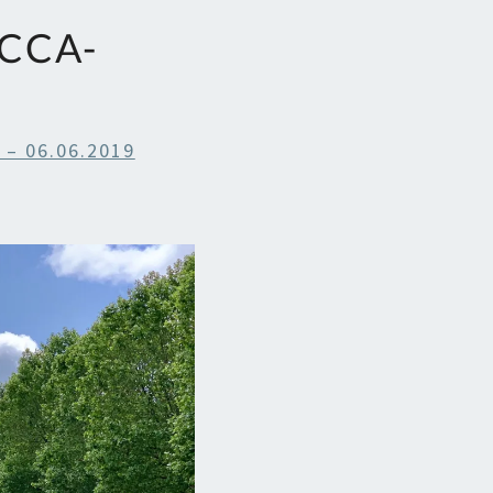
BCCA-
 – 06.06.2019