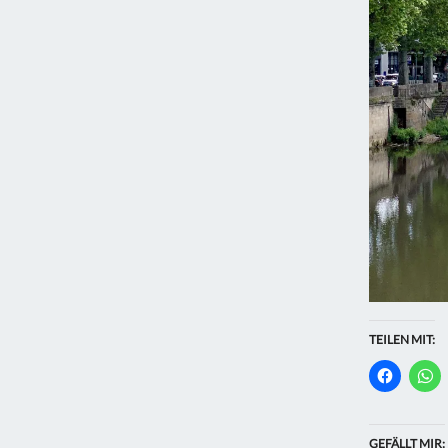
TEILEN MIT:
GEFÄLLT MIR: