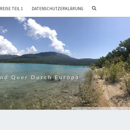
SEARCH
REISE TEIL 1
DATENSCHUTZERKLÄRUNG
ICON
Und Quer Durch Europa