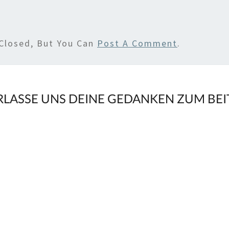
Closed, But You Can
Post A Comment
.
RLASSE UNS DEINE GEDANKEN ZUM BE