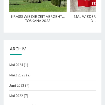
KRASS! WIE DIE ZEIT VERGEHT…
MAL WIEDER IN LU
TOSKANA 2023
31.3.20
ARCHIV
Mai 2024
(1)
März 2023
(2)
Juni 2022
(7)
Mai 2022
(7)