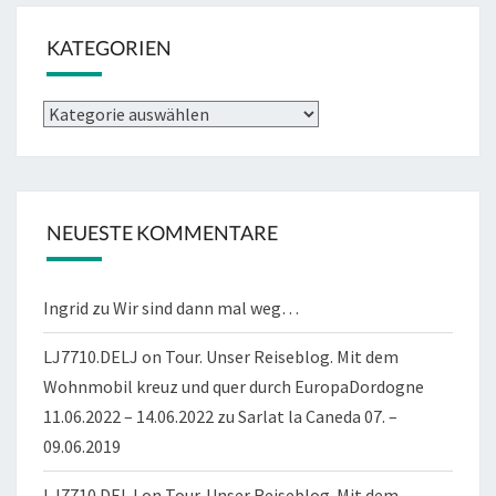
KATEGORIEN
Kategorien
NEUESTE KOMMENTARE
Ingrid
zu
Wir sind dann mal weg…
LJ7710.DELJ on Tour. Unser Reiseblog. Mit dem
Wohnmobil kreuz und quer durch EuropaDordogne
11.06.2022 – 14.06.2022
zu
Sarlat la Caneda 07. –
09.06.2019
LJ7710.DELJ on Tour. Unser Reiseblog. Mit dem