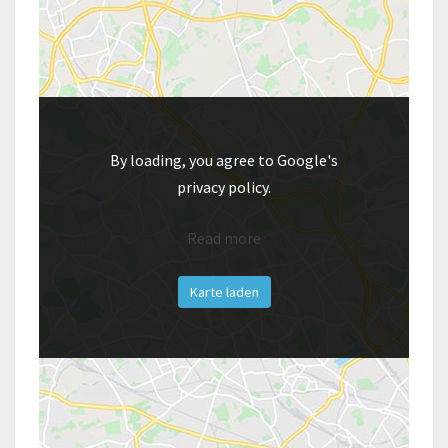
By loading, you agree to Google's
privacy policy.
Read more
Karte laden