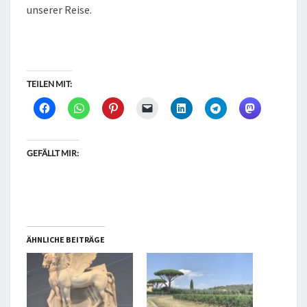
unserer Reise.
TEILEN MIT:
GEFÄLLT MIR:
ÄHNLICHE BEITRÄGE