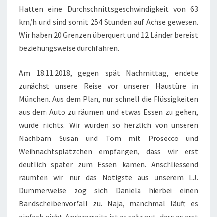
Hatten eine Durchschnittsgeschwindigkeit von 63
km/h und sind somit 254 Stunden auf Achse gewesen.
Wir haben 20 Grenzen überquert und 12 Länder bereist
beziehungsweise durchfahren.
Am 18.11.2018, gegen spät Nachmittag, endete
zunächst unsere Reise vor unserer Haustüre in
München. Aus dem Plan, nur schnell die Flüssigkeiten
aus dem Auto zu räumen und etwas Essen zu gehen,
wurde nichts. Wir wurden so herzlich von unseren
Nachbarn Susan und Tom mit Prosecco und
Weihnachtsplätzchen empfangen, dass wir erst
deutlich später zum Essen kamen. Anschliessend
räumten wir nur das Nötigste aus unserem LJ.
Dummerweise zog sich Daniela hierbei einen
Bandscheibenvorfall zu. Naja, manchmal läuft es
einfach nicht. Andererseits ist es sehr gut, dass es erst