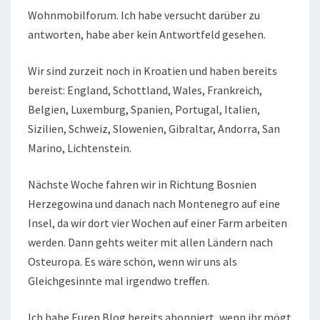
Wohnmobilforum. Ich habe versucht darüber zu
antworten, habe aber kein Antwortfeld gesehen.
Wir sind zurzeit noch in Kroatien und haben bereits
bereist: England, Schottland, Wales, Frankreich,
Belgien, Luxemburg, Spanien, Portugal, Italien,
Sizilien, Schweiz, Slowenien, Gibraltar, Andorra, San
Marino, Lichtenstein.
Nächste Woche fahren wir in Richtung Bosnien
Herzegowina und danach nach Montenegro auf eine
Insel, da wir dort vier Wochen auf einer Farm arbeiten
werden. Dann gehts weiter mit allen Ländern nach
Osteuropa. Es wäre schön, wenn wir uns als
Gleichgesinnte mal irgendwo treffen.
Ich habe Euren Blog bereits abonniert, wenn ihr mögt