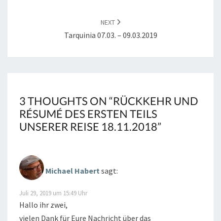
NEXT
Tarquinia 07.03. – 09.03.2019
3 THOUGHTS ON “
RÜCKKEHR UND
RÉ­SU­MÉ DES ERSTEN TEILS
UNSERER REISE 18.11.2018
”
Michael Habert
sagt:
Juli 29, 2019 um 15:49 Uhr
Hallo ihr zwei,
vielen Dank für Eure Nachricht über das