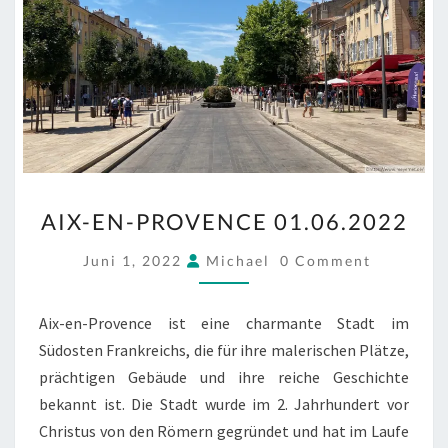
AIX-
AIX-EN-PROVENCE 01.06.2022
EN-
PROVENCE
COMMENTS
Juni 1, 2022
Michael
0 Comment
01.06.2022
Aix-en-Provence ist eine charmante Stadt im
Südosten Frankreichs, die für ihre malerischen Plätze,
prächtigen Gebäude und ihre reiche Geschichte
bekannt ist. Die Stadt wurde im 2. Jahrhundert vor
Christus von den Römern gegründet und hat im Laufe