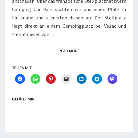
anschauen. Über das französische Stellplatznetzwerk
Camping Car Park suchten wir uns einen Platz in
Flussnähe und steuerten diesen an. Der Stellplatz
liegt direkt an einem Campingplatz bei Vézac und
trennt diesen von…
READ MORE
READ MORE
TEILEN MIT:
GEFÄLLT MIR: