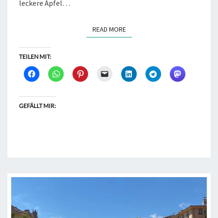
leckere Äpfel…
READ MORE
READ MORE
TEILEN MIT:
GEFÄLLT MIR: