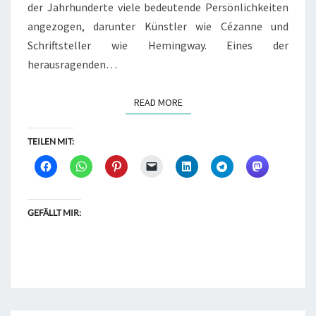
der Jahrhunderte viele bedeutende Persönlichkeiten
angezogen, darunter Künstler wie Cézanne und
Schriftsteller wie Hemingway. Eines der
herausragenden…
READ MORE
READ MORE
TEILEN MIT:
GEFÄLLT MIR: