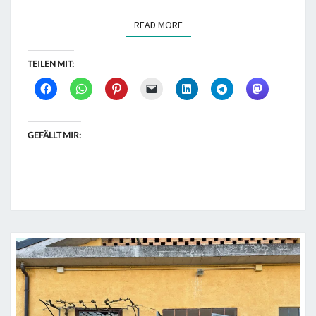
READ MORE
READ MORE
TEILEN MIT:
GEFÄLLT MIR: