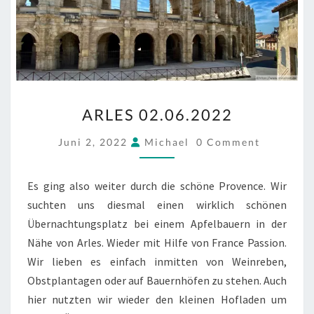
ARLES
ARLES 02.06.2022
02.06.2022
COMMENTS
Juni 2, 2022
Michael
0 Comment
Es ging also weiter durch die schöne Provence. Wir
suchten uns diesmal einen wirklich schönen
Übernachtungsplatz bei einem Apfelbauern in der
Nähe von Arles. Wieder mit Hilfe von France Passion.
Wir lieben es einfach inmitten von Weinreben,
Obstplantagen oder auf Bauernhöfen zu stehen. Auch
hier nutzten wir wieder den kleinen Hofladen um