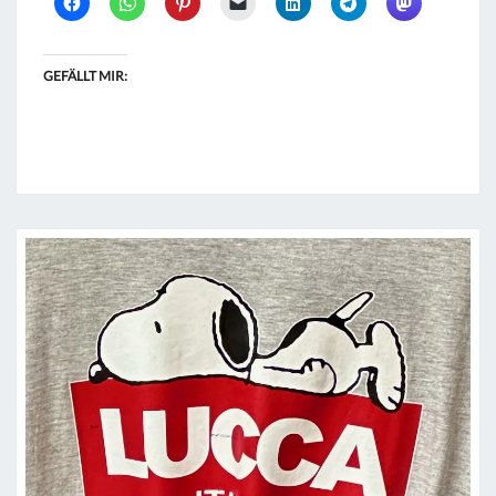
GEFÄLLT MIR: