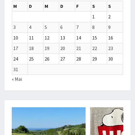
M
D
M
D
F
S
S
1
2
3
4
5
6
7
8
9
10
11
12
13
14
15
16
17
18
19
20
21
22
23
24
25
26
27
28
29
30
31
« Mai