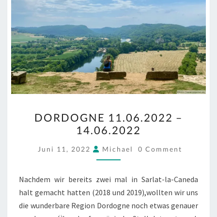
DORDOGNE
DORDOGNE 11.06.2022 –
11.06.2022
14.06.2022
–
14.06.2022
COMMENTS
Juni 11, 2022
Michael
0 Comment
Nachdem wir bereits zwei mal in Sarlat-la-Caneda
halt gemacht hatten (2018 und 2019),wollten wir uns
die wunderbare Region Dordogne noch etwas genauer