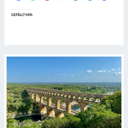
GEFÄLLT MIR: