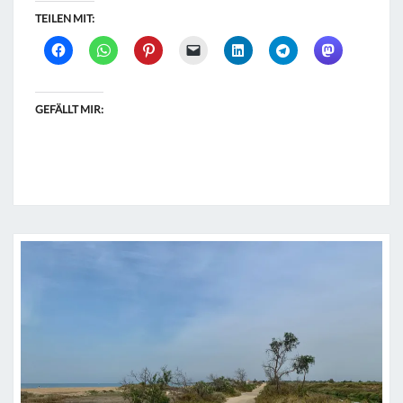
TEILEN MIT:
GEFÄLLT MIR: