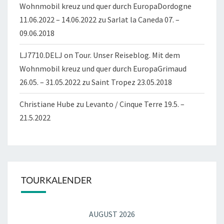
Wohnmobil kreuz und quer durch EuropaDordogne
11.06.2022 – 14.06.2022
zu
Sarlat la Caneda 07. –
09.06.2018
LJ7710.DELJ on Tour. Unser Reiseblog. Mit dem
Wohnmobil kreuz und quer durch EuropaGrimaud
26.05. – 31.05.2022
zu
Saint Tropez 23.05.2018
Christiane Hube
zu
Levanto / Cinque Terre 19.5. –
21.5.2022
TOURKALENDER
AUGUST 2026