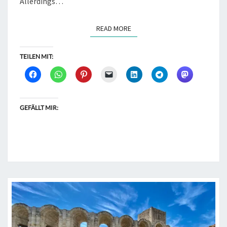
Allerdings…
READ MORE
READ MORE
TEILEN MIT:
GEFÄLLT MIR: