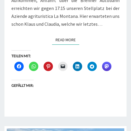
Aufkommen, Anfahrt über die Brenner Autobahn
erreichten wir gegen 17:15 unseren Stellplatz bei der
Aziende agrituristica La Montana. Hier erwarteten uns
schon Klaus und Claudia, welche wir letztes…
READ MORE
READ MORE
TEILEN MIT:
GEFÄLLT MIR: