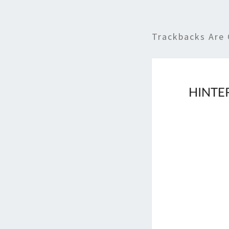
Trackbacks Are 
HINTE