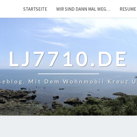
STARTSEITE
WIR SIND DANN MAL WEG…
RESUME 
LJ7710.DE
iseblog. Mit Dem Wohnmobil Kreuz 