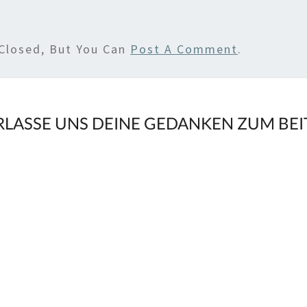
Closed, But You Can
Post A Comment
.
RLASSE UNS DEINE GEDANKEN ZUM BE