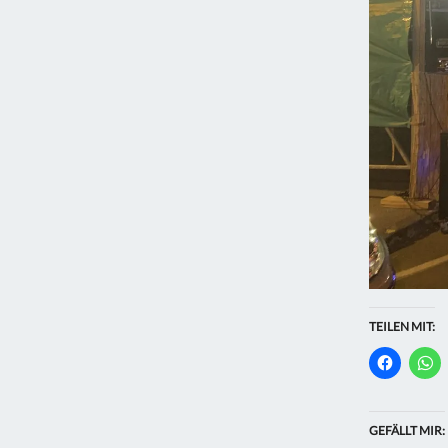
TEILEN MIT:
GEFÄLLT MIR: