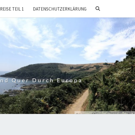
SEARCH
REISE TEIL 1
DATENSCHUTZERKLÄRUNG
ICON
Und Quer Durch Europa