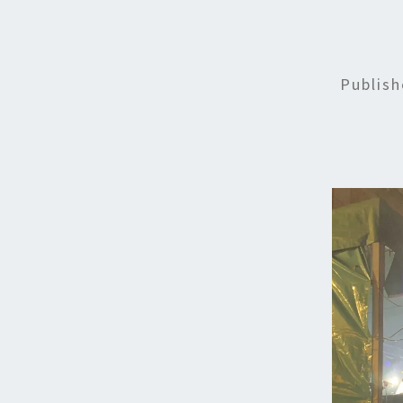
Publis