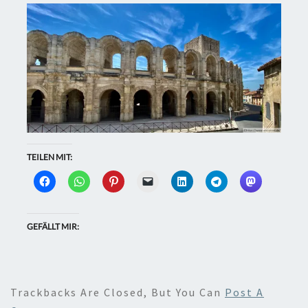
TEILEN MIT:
GEFÄLLT MIR:
Trackbacks Are Closed, But You Can
Post A