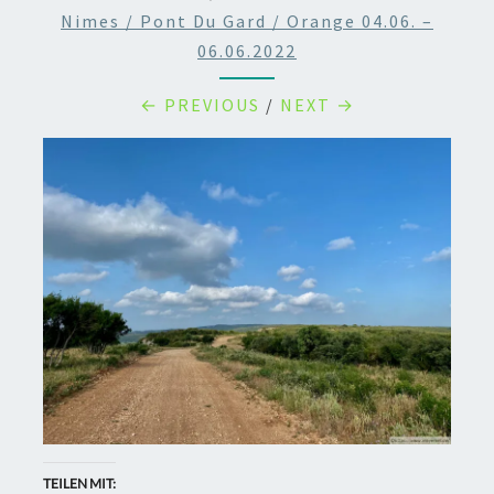
Nimes / Pont Du Gard / Orange 04.06. –
06.06.2022
← PREVIOUS
/
NEXT →
TEILEN MIT: