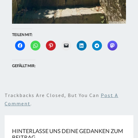
TEILEN MIT:
GEFÄLLT MIR:
Trackbacks Are Closed, But You Can
Post A
Comment
.
HINTERLASSE UNS DEINE GEDANKEN ZUM
BEITRAG