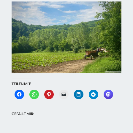
TEILEN MIT:
GEFÄLLT MIR: