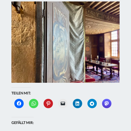
TEILEN MIT:
GEFÄLLT MIR: