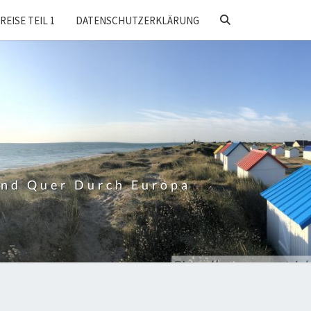
SEARCH
REISE TEIL 1
DATENSCHUTZERKLÄRUNG
ICON
Und Quer Durch Europa