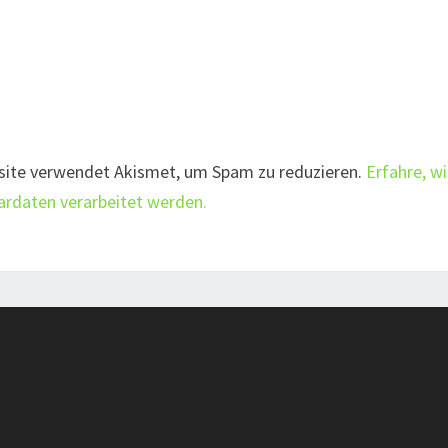
site verwendet Akismet, um Spam zu reduzieren.
Erfahre, w
daten verarbeitet werden.