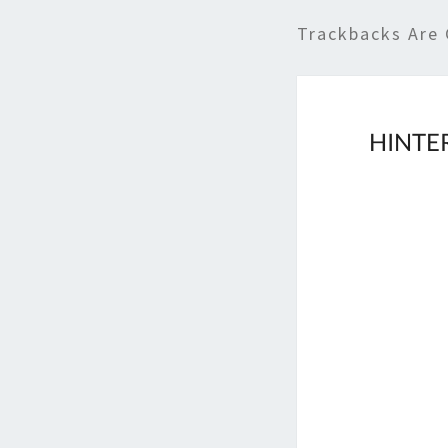
Trackbacks Are 
HINTE