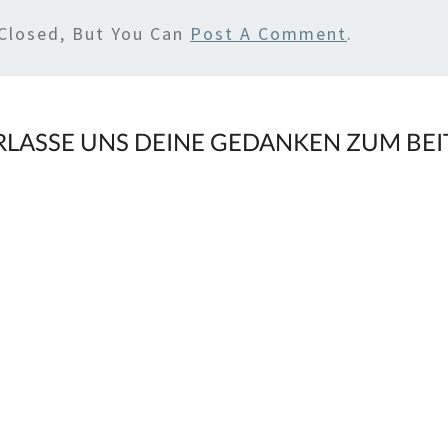
Closed, But You Can
Post A Comment
.
RLASSE UNS DEINE GEDANKEN ZUM BE