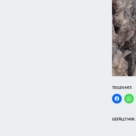
TEILEN MIT:
GEFÄLLT MIR: