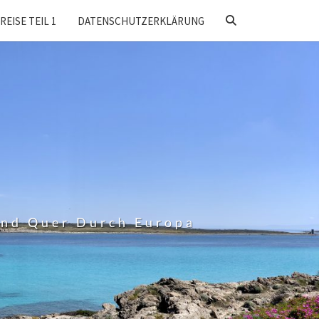
SEARCH
REISE TEIL 1
DATENSCHUTZERKLÄRUNG
ICON
Und Quer Durch Europa