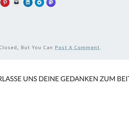
Closed, But You Can
Post A Comment
.
RLASSE UNS DEINE GEDANKEN ZUM BE