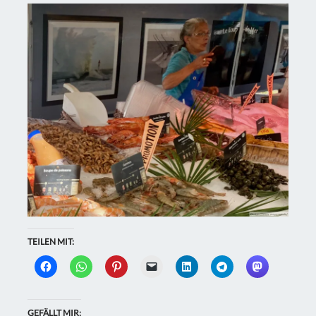
TEILEN MIT:
GEFÄLLT MIR: