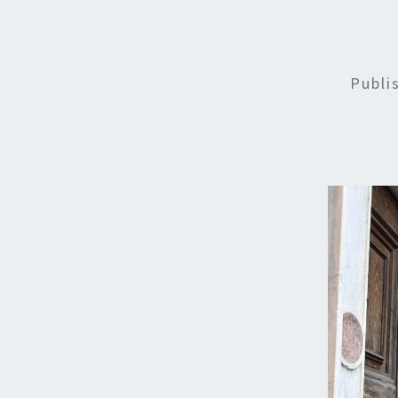
Publi