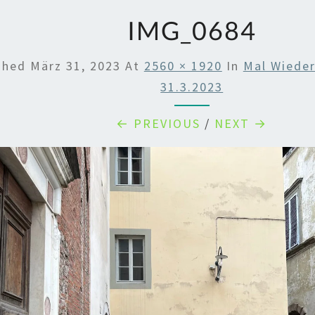
IMG_0684
shed
März 31, 2023
At
2560 × 1920
In
Mal Wieder
31.3.2023
← PREVIOUS
/
NEXT →