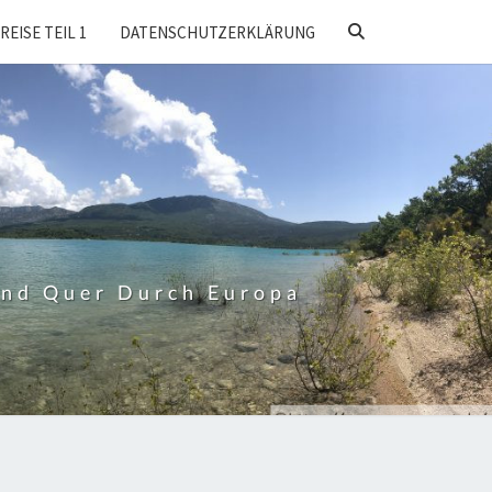
SEARCH
REISE TEIL 1
DATENSCHUTZERKLÄRUNG
ICON
Und Quer Durch Europa