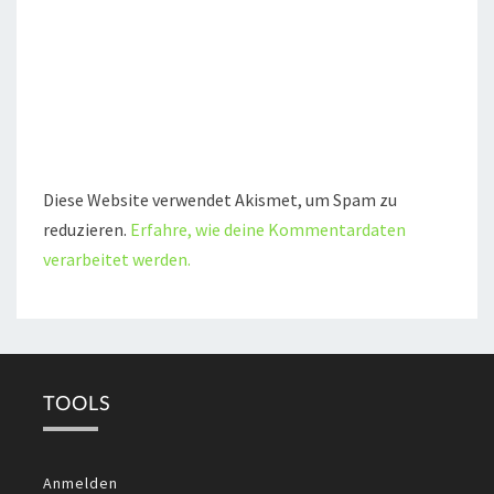
Diese Website verwendet Akismet, um Spam zu
reduzieren.
Erfahre, wie deine Kommentardaten
verarbeitet werden.
TOOLS
Anmelden