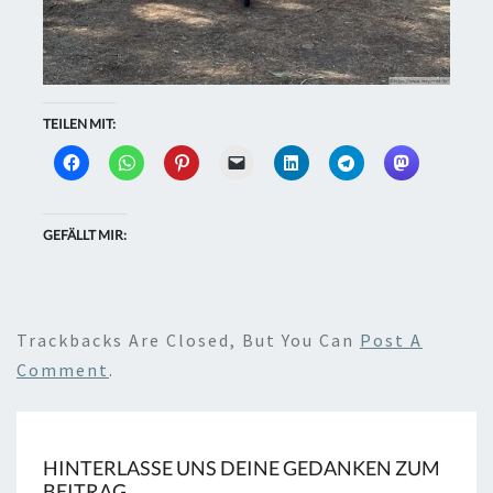
TEILEN MIT:
GEFÄLLT MIR:
Trackbacks Are Closed, But You Can
Post A
Comment
.
HINTERLASSE UNS DEINE GEDANKEN ZUM
BEITRAG