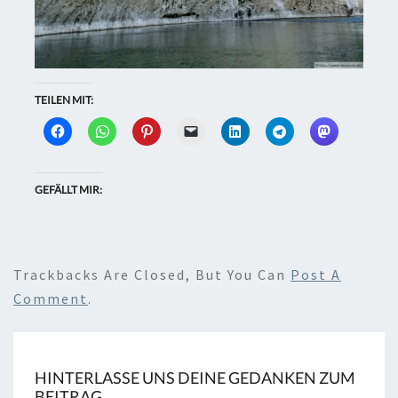
TEILEN MIT:
GEFÄLLT MIR:
Trackbacks Are Closed, But You Can
Post A
Comment
.
HINTERLASSE UNS DEINE GEDANKEN ZUM
BEITRAG