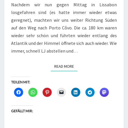
25.10.2018
Nachdem wir nun gegen Mittag in Lissabon
losgefahren sind (es hatte immer wieder etwas
geregnet), machten wir uns weiter Richtung Süden
auf den Weg nach Porto Côvo. Die ca. 180 km waren
wieder sehr schön und führten wieder entlang des
Atlantik und der Himmel öffnete sich auch wieder. Wie
immer, schnell LJ abstellen und…
READ MORE
READ MORE
TEILEN MIT:
GEFÄLLT MIR: