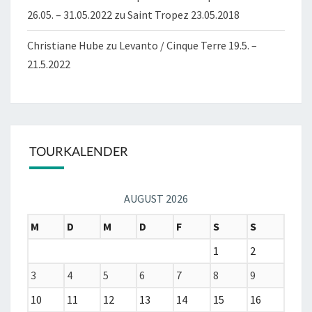
26.05. – 31.05.2022
zu
Saint Tropez 23.05.2018
Christiane Hube
zu
Levanto / Cinque Terre 19.5. –
21.5.2022
TOURKALENDER
AUGUST 2026
M
D
M
D
F
S
S
1
2
3
4
5
6
7
8
9
10
11
12
13
14
15
16