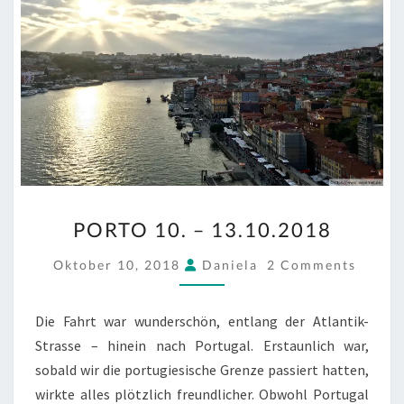
PORTO
PORTO 10. – 13.10.2018
10.
–
COMMENTS
Oktober 10, 2018
Daniela
2 Comments
13.10.2018
Die Fahrt war wunderschön, entlang der Atlantik-
Strasse – hinein nach Portugal. Erstaunlich war,
sobald wir die portugiesische Grenze passiert hatten,
wirkte alles plötzlich freundlicher. Obwohl Portugal