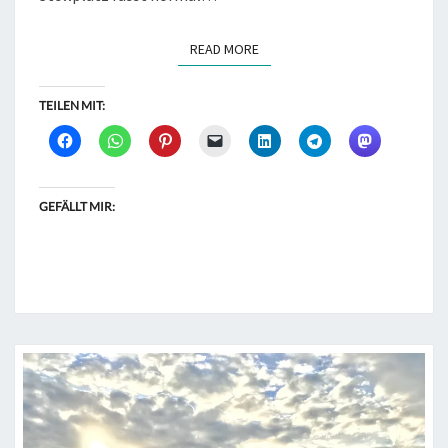
READ MORE
READ MORE
TEILEN MIT:
GEFÄLLT MIR: