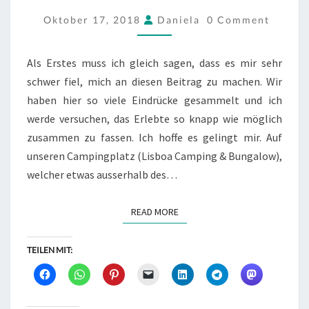
–
COMMENTS
Oktober 17, 2018
Daniela
0 Comment
21.10.2018
Als Erstes muss ich gleich sagen, dass es mir sehr
schwer fiel, mich an diesen Beitrag zu machen. Wir
haben hier so viele Eindrücke gesammelt und ich
werde versuchen, das Erlebte so knapp wie möglich
zusammen zu fassen. Ich hoffe es gelingt mir. Auf
unseren Campingplatz (Lisboa Camping & Bungalow),
welcher etwas ausserhalb des…
READ MORE
READ MORE
TEILEN MIT: