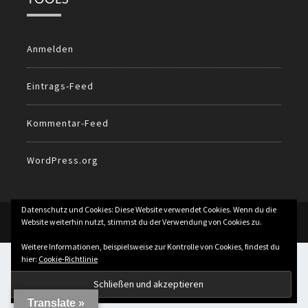
Anmelden
Eintrags-Feed
Kommentar-Feed
WordPress.org
Datenschutz und Cookies: Diese Website verwendet Cookies. Wenn du die
© 2026
All Rights Reserved.
Website weiterhin nutzt, stimmst du der Verwendung von Cookies zu.
Weitere Informationen, beispielsweise zur Kontrolle von Cookies, findest du
hier:
Cookie-Richtlinie
Translate »