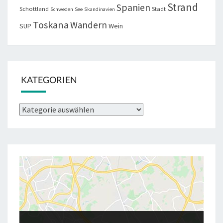
Strand
Spanien
Schottland
Stadt
Schweden
See
Skandinavien
Toskana
Wandern
SUP
Wein
KATEGORIEN
Kategorien