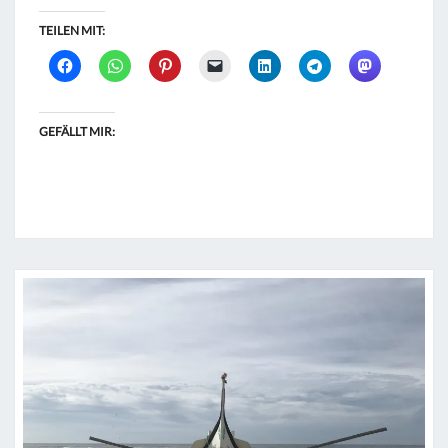
TEILEN MIT:
GEFÄLLT MIR: