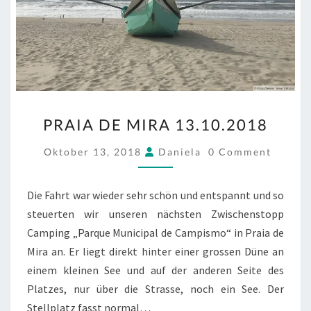
PRAIA
PRAIA DE MIRA 13.10.2018
DE
MIRA
COMMENTS
Oktober 13, 2018
Daniela
0 Comment
13.10.2018
Die Fahrt war wieder sehr schön und entspannt und so
steuerten wir unseren nächsten Zwischenstopp
Camping „Parque Municipal de Campismo“ in Praia de
Mira an. Er liegt direkt hinter einer grossen Düne an
einem kleinen See und auf der anderen Seite des
Platzes, nur über die Strasse, noch ein See. Der
Stellplatz fasst normal…