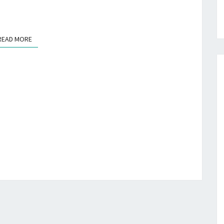
READ MORE
READ MORE