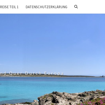
SEARCH
REISE TEIL 1
DATENSCHUTZERKLÄRUNG
ICON
Und Quer Durch Europa