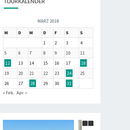
TOURKALENDER
MÄRZ 2018
M
D
M
D
F
S
S
1
2
3
4
5
6
7
8
9
10
11
12
13
14
15
16
17
18
19
20
21
22
23
24
25
26
27
28
29
30
31
« Feb.
Apr. »