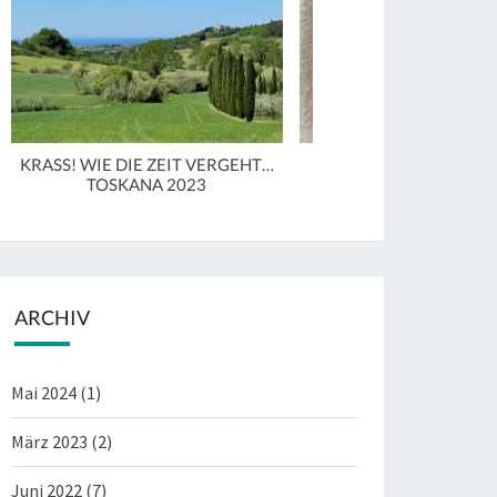
KRASS! WIE DIE ZEIT VERGEHT…
MAL WIEDER IN LUCCA 
TOSKANA 2023
31.3.2023
ARCHIV
Mai 2024
(1)
März 2023
(2)
Juni 2022
(7)