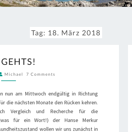
Tag:
18. März 2018
LOS
 GEHTS!
GEHTS!
COMMENTS
Michael
7 Comments
en nun am Mittwoch endgültig in Richtung
für die nächsten Monate den Rücken kehren.
ch Vergleich und Recherche für die
g (was für ein Wort!) der Hanse Merkur
sundheitszustand wollen wir uns zunächst in