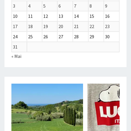
3
4
5
6
7
8
9
10
11
12
13
14
15
16
17
18
19
20
21
22
23
24
25
26
27
28
29
30
31
« Mai