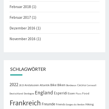
Februar 2018
(1)
Februar 2017
(1)
Dezember 2016
(1)
November 2016
(1)
SCHLAGWÖRTER
2022
Bike
Biken
Andalusien
Atlantik
Cecina
2023
Bordeaux
Cornwall
England
Esperidi
Essen
Food
Deutschland
Dordogne
Fluss
Frankreich
Freunde
Friends
Hiking
Gorges du Verdon