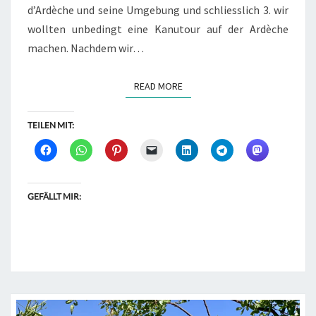
d’Ardèche und seine Umgebung und schliesslich 3. wir
wollten unbedingt eine Kanutour auf der Ardèche
machen. Nachdem wir…
READ MORE
READ MORE
TEILEN MIT:
GEFÄLLT MIR: