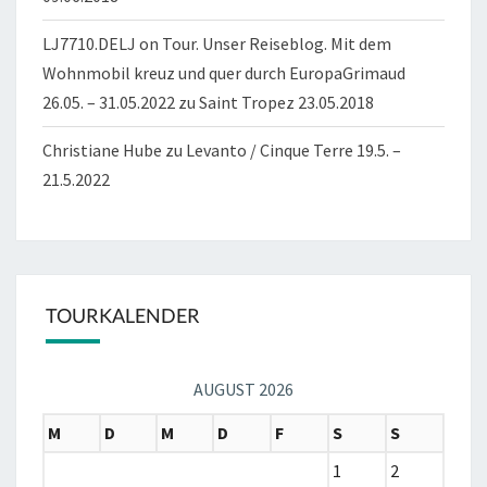
LJ7710.DELJ on Tour. Unser Reiseblog. Mit dem
Wohnmobil kreuz und quer durch EuropaGrimaud
26.05. – 31.05.2022
zu
Saint Tropez 23.05.2018
Christiane Hube
zu
Levanto / Cinque Terre 19.5. –
21.5.2022
TOURKALENDER
AUGUST 2026
M
D
M
D
F
S
S
1
2