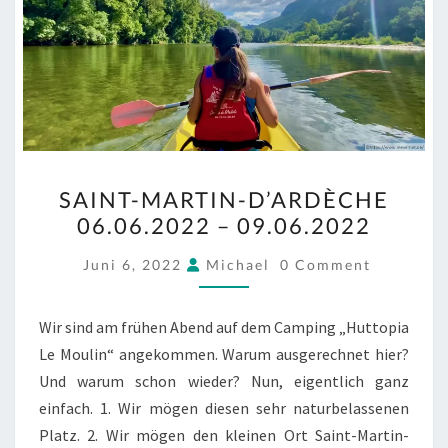
SAINT-
SAINT-MARTIN-D’ARDÈCHE
MARTIN-
06.06.2022 – 09.06.2022
D’ARDÈCHE
06.06.2022
COMMENTS
Juni 6, 2022
Michael
0 Comment
–
09.06.2022
Wir sind am frühen Abend auf dem Camping „Huttopia
Le Moulin“ angekommen. Warum ausgerechnet hier?
Und warum schon wieder? Nun, eigentlich ganz
einfach. 1. Wir mögen diesen sehr naturbelassenen
Platz. 2. Wir mögen den kleinen Ort Saint-Martin-