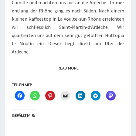
Camille und machten uns auf an die Ardèche. Immer
entlang der Rhône ging es nach Süden. Nach einem
kleinen Kaffeestop in La Voulte-sur-Rhône erreichten
wir schliesslich Saint-Martin-d‘Ardèche. Wir
quartierten uns auf dem sehr gut gefüllten Huttopia
le Moulin ein. Dieser liegt direkt am Ufer der
Ardèche…
READ MORE
READ MORE
TEILEN MIT:
GEFÄLLT MIR: