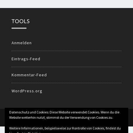
TOOLS
Anmelden
Eintrags-Feed
Kommentar-Feed
WordPress.org
Datenschutz und Cookies: Diese Website verwendet Cookies. Wenn du die
© 2026
All Rights Reserved.
Website weiterhin nutzt, stimmst du der Verwendung von Cookies zu.
Weitere Informationen, beispielsweise zur Kontrolle von Cookies, findest du