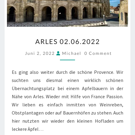
ARLES
ARLES 02.06.2022
02.06.2022
COMMENTS
Juni 2, 2022
Michael
0 Comment
Es ging also weiter durch die schöne Provence. Wir
suchten uns diesmal einen wirklich schönen
Übernachtungsplatz bei einem Apfelbauern in der
Nähe von Arles. Wieder mit Hilfe von France Passion.
Wir lieben es einfach inmitten von Weinreben,
Obstplantagen oder auf Bauernhöfen zu stehen. Auch
hier nutzten wir wieder den kleinen Hofladen um
leckere Äpfel…