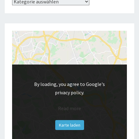
Kategorien
By loading, you agree to Google's
privacy policy.
Read more
Karte laden