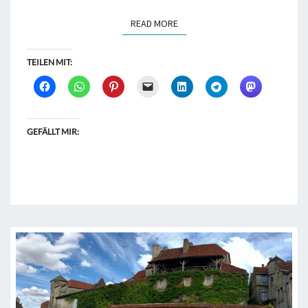
READ MORE
READ MORE
TEILEN MIT:
GEFÄLLT MIR: