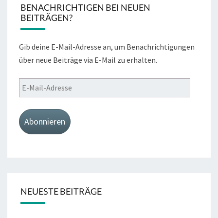
BENACHRICHTIGEN BEI NEUEN
BEITRÄGEN?
Gib deine E-Mail-Adresse an, um Benachrichtigungen
über neue Beiträge via E-Mail zu erhalten.
E-
Mail-
Adresse
Abonnieren
NEUESTE BEITRÄGE