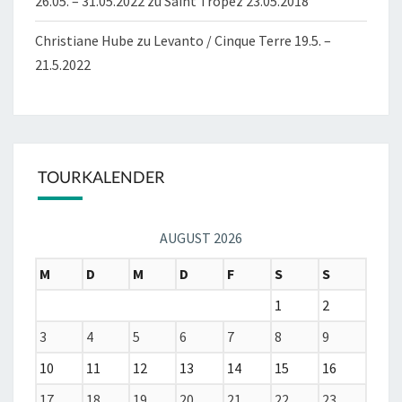
26.05. – 31.05.2022
zu
Saint Tropez 23.05.2018
Christiane Hube
zu
Levanto / Cinque Terre 19.5. –
21.5.2022
TOURKALENDER
AUGUST 2026
M
D
M
D
F
S
S
1
2
3
4
5
6
7
8
9
10
11
12
13
14
15
16
17
18
19
20
21
22
23