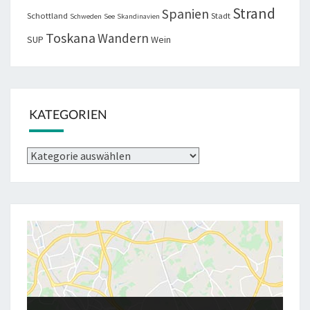
Strand
Spanien
Schottland
Stadt
Schweden
See
Skandinavien
Toskana
Wandern
SUP
Wein
KATEGORIEN
Kategorien