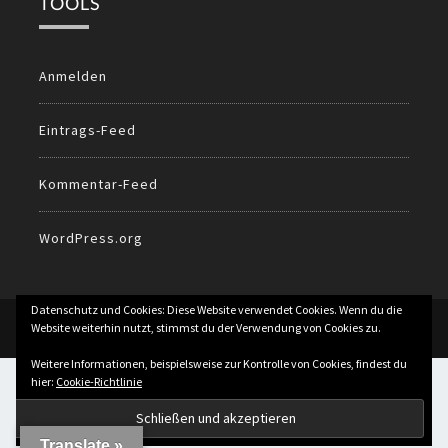
TOOLS
Anmelden
Eintrags-Feed
Kommentar-Feed
WordPress.org
Datenschutz und Cookies: Diese Website verwendet Cookies. Wenn du die
© 2026
All Rights Reserved.
Website weiterhin nutzt, stimmst du der Verwendung von Cookies zu.
Weitere Informationen, beispielsweise zur Kontrolle von Cookies, findest du
hier:
Cookie-Richtlinie
Translate »