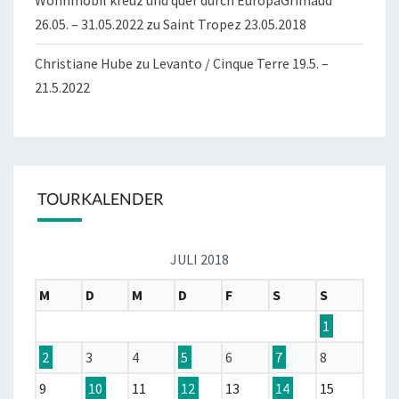
26.05. – 31.05.2022
zu
Saint Tropez 23.05.2018
Christiane Hube
zu
Levanto / Cinque Terre 19.5. –
21.5.2022
TOURKALENDER
JULI 2018
M
D
M
D
F
S
S
1
2
3
4
5
6
7
8
9
10
11
12
13
14
15