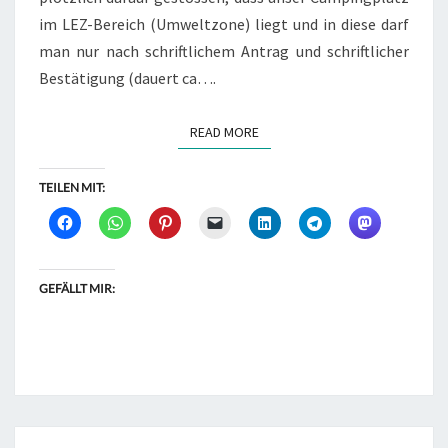
im LEZ-Bereich (Umweltzone) liegt und in diese darf
man nur nach schriftlichem Antrag und schriftlicher
Bestätigung (dauert ca….
READ MORE
READ MORE
TEILEN MIT:
GEFÄLLT MIR: