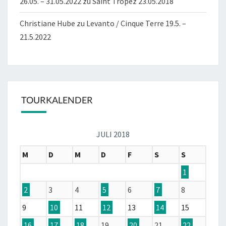
26.05. – 31.05.2022
zu
Saint Tropez 23.05.2018
Christiane Hube
zu
Levanto / Cinque Terre 19.5. –
21.5.2022
TOURKALENDER
JULI 2018
M
D
M
D
F
S
S
1
2
3
4
5
6
7
8
9
10
11
12
13
14
15
16
17
18
19
20
21
22