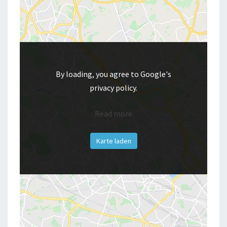
By loading, you agree to Google's
privacy policy.
Read more
Karte laden