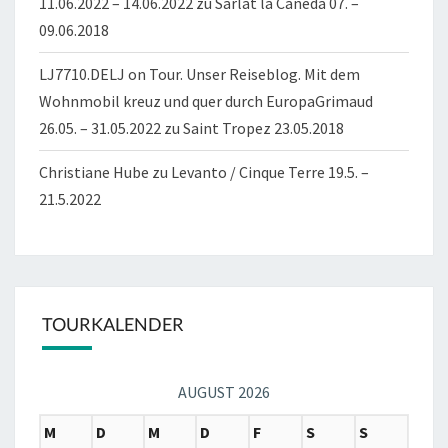
11.06.2022 – 14.06.2022
zu
Sarlat la Caneda 07. –
09.06.2018
LJ7710.DELJ on Tour. Unser Reiseblog. Mit dem
Wohnmobil kreuz und quer durch EuropaGrimaud
26.05. – 31.05.2022
zu
Saint Tropez 23.05.2018
Christiane Hube
zu
Levanto / Cinque Terre 19.5. –
21.5.2022
TOURKALENDER
AUGUST 2026
M
D
M
D
F
S
S