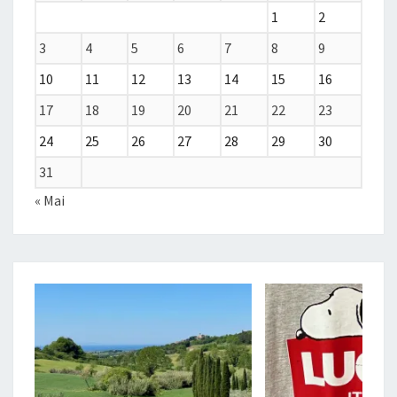
1
2
3
4
5
6
7
8
9
10
11
12
13
14
15
16
17
18
19
20
21
22
23
24
25
26
27
28
29
30
31
« Mai