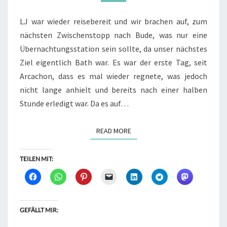
16.07.2018
LJ war wieder reisebereit und wir brachen auf, zum
nächsten Zwischenstopp nach Bude, was nur eine
Übernachtungsstation sein sollte, da unser nächstes
Ziel eigentlich Bath war. Es war der erste Tag, seit
Arcachon, dass es mal wieder regnete, was jedoch
nicht lange anhielt und bereits nach einer halben
Stunde erledigt war. Da es auf…
READ MORE
READ MORE
TEILEN MIT:
GEFÄLLT MIR: