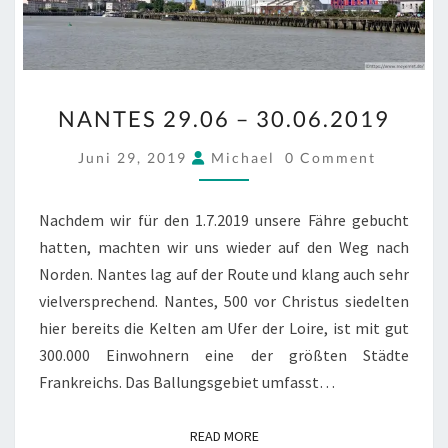
NANTES
NANTES 29.06 – 30.06.2019
29.06
–
COMMENTS
Juni 29, 2019
Michael
0 Comment
30.06.2019
Nachdem wir für den 1.7.2019 unsere Fähre gebucht
hatten, machten wir uns wieder auf den Weg nach
Norden. Nantes lag auf der Route und klang auch sehr
vielversprechend. Nantes, 500 vor Christus siedelten
hier bereits die Kelten am Ufer der Loire, ist mit gut
300.000 Einwohnern eine der größten Städte
Frankreichs. Das Ballungsgebiet umfasst…
READ MORE
READ MORE