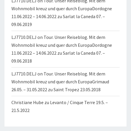
LJ7710.DELJ on Tour. Unser Reiseblog. Mit dem
Wohnmobil kreuz und quer durch EuropaDordogne
11.06.2022 – 14.06.2022
zu
Sarlat la Caneda 07. –
09.06.2019
LJ7710.DELJ on Tour. Unser Reiseblog. Mit dem
Wohnmobil kreuz und quer durch EuropaDordogne
11.06.2022 – 14.06.2022
zu
Sarlat la Caneda 07. –
09.06.2018
LJ7710.DELJ on Tour. Unser Reiseblog. Mit dem
Wohnmobil kreuz und quer durch EuropaGrimaud
26.05. – 31.05.2022
zu
Saint Tropez 23.05.2018
Christiane Hube
zu
Levanto / Cinque Terre 19.5. –
21.5.2022