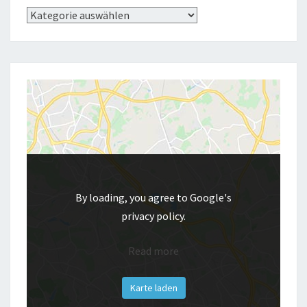
Kategorien
By loading, you agree to Google's
privacy policy.
Read more
Karte laden