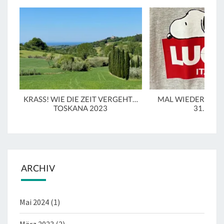
KRASS! WIE DIE ZEIT VERGEHT…
MAL WIEDER IN LU
TOSKANA 2023
31.3.20
ARCHIV
Mai 2024
(1)
März 2023
(2)