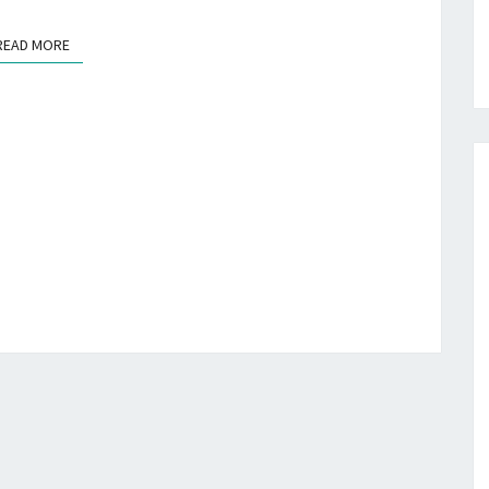
READ MORE
READ MORE