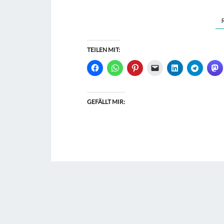
TEILEN MIT:
GEFÄLLT MIR: