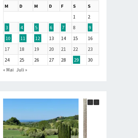
M
D
M
D
F
S
S
1
2
3
4
5
6
7
8
9
10
11
12
13
14
15
16
17
18
19
20
21
22
23
24
25
26
27
28
29
30
« Mai
Juli »