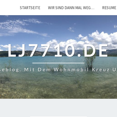
STARTSEITE
WIR SIND DANN MAL WEG…
RESUME 
LJ7710.DE
iseblog. Mit Dem Wohnmobil Kreuz 