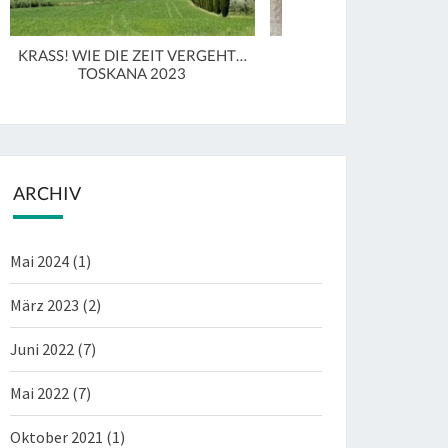
KRASS! WIE DIE ZEIT VERGEHT…
MAL WIEDER IN LUCCA 
TOSKANA 2023
31.3.2023
ARCHIV
Mai 2024
(1)
März 2023
(2)
Juni 2022
(7)
Mai 2022
(7)
Oktober 2021
(1)