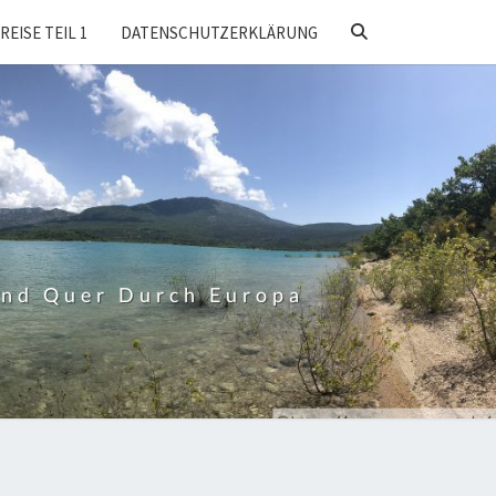
SEARCH
REISE TEIL 1
DATENSCHUTZERKLÄRUNG
ICON
Und Quer Durch Europa