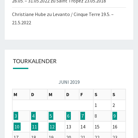
26.05. – 31.05.2022
zu
Saint Tropez 23.05.2018
Christiane Hube
zu
Levanto / Cinque Terre 19.5. –
21.5.2022
TOURKALENDER
JUNI 2019
M
D
M
D
F
S
S
1
2
3
4
5
6
7
8
9
10
11
12
13
14
15
16
17
18
19
20
21
22
23