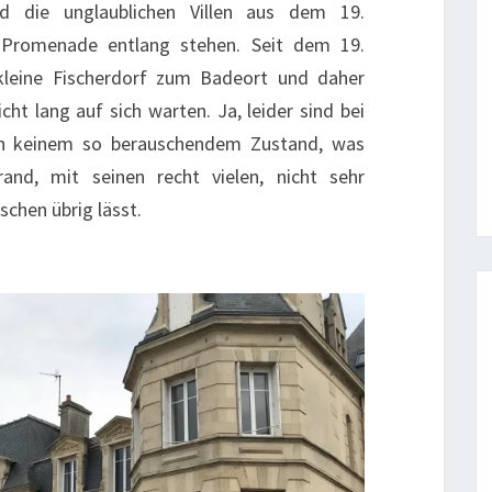
d die unglaublichen Villen aus dem 19.
 Promenade entlang stehen. Seit dem 19.
kleine Fischerdorf zum Badeort und daher
nicht lang auf sich warten. Ja, leider sind bei
in keinem so berauschendem Zustand, was
and, mit seinen recht vielen, nicht sehr
chen übrig lässt.