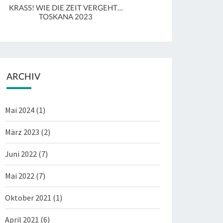
KRASS! WIE DIE ZEIT VERGEHT…
MAL WIEDER IN LUCCA 
TOSKANA 2023
31.3.2023
ARCHIV
Mai 2024
(1)
März 2023
(2)
Juni 2022
(7)
Mai 2022
(7)
Oktober 2021
(1)
April 2021
(6)