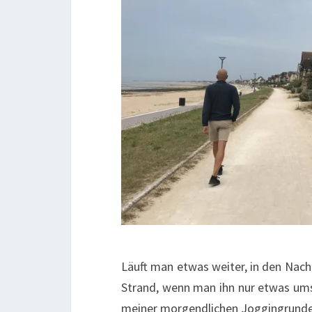
Läuft man etwas weiter, in den Nach
Strand, wenn man ihn nur etwas ums
meiner morgendlichen Joggingrunde