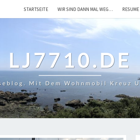
STARTSEITE
WIR SIND DANN MAL WEG…
RESUME 
LJ7710.DE
iseblog. Mit Dem Wohnmobil Kreuz 