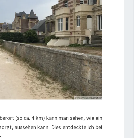
barort (so ca. 4 km) kann man sehen, wie ein
orgt, aussehen kann. Dies entdeckte ich bei
.