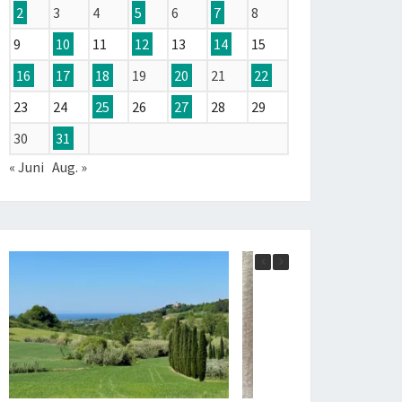
2
3
4
5
6
7
8
9
10
11
12
13
14
15
16
17
18
19
20
21
22
23
24
25
26
27
28
29
30
31
« Juni
Aug. »