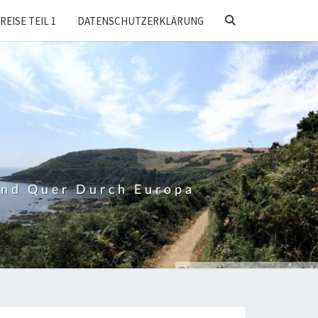
SEARCH
REISE TEIL 1
DATENSCHUTZERKLÄRUNG
ICON
Und Quer Durch Europa