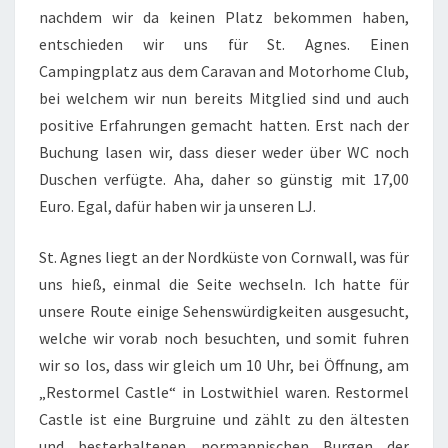
nachdem wir da keinen Platz bekommen haben,
entschieden wir uns für St. Agnes. Einen
Campingplatz aus dem Caravan and Motorhome Club,
bei welchem wir nun bereits Mitglied sind und auch
positive Erfahrungen gemacht hatten. Erst nach der
Buchung lasen wir, dass dieser weder über WC noch
Duschen verfügte. Aha, daher so günstig mit 17,00
Euro. Egal, dafür haben wir ja unseren LJ.
St. Agnes liegt an der Nordküste von Cornwall, was für
uns hieß, einmal die Seite wechseln. Ich hatte für
unsere Route einige Sehenswürdigkeiten ausgesucht,
welche wir vorab noch besuchten, und somit fuhren
wir so los, dass wir gleich um 10 Uhr, bei Öffnung, am
„Restormel Castle“ in Lostwithiel waren. Restormel
Castle ist eine Burgruine und zählt zu den ältesten
und besterhaltenen normannischen Burgen der