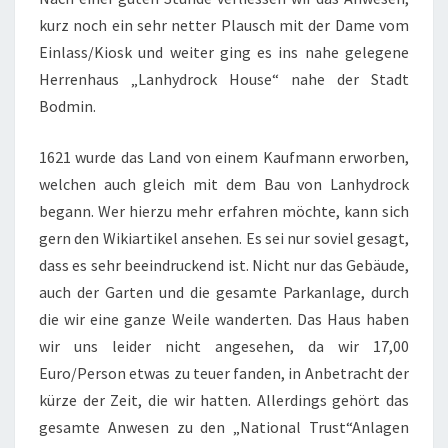
kurz noch ein sehr netter Plausch mit der Dame vom
Einlass/Kiosk und weiter ging es ins nahe gelegene
Herrenhaus „Lanhydrock House“ nahe der Stadt
Bodmin.
1621 wurde das Land von einem Kaufmann erworben,
welchen auch gleich mit dem Bau von Lanhydrock
begann. Wer hierzu mehr erfahren möchte, kann sich
gern den Wikiartikel ansehen. Es sei nur soviel gesagt,
dass es sehr beeindruckend ist. Nicht nur das Gebäude,
auch der Garten und die gesamte Parkanlage, durch
die wir eine ganze Weile wanderten. Das Haus haben
wir uns leider nicht angesehen, da wir 17,00
Euro/Person etwas zu teuer fanden, in Anbetracht der
kürze der Zeit, die wir hatten. Allerdings gehört das
gesamte Anwesen zu den „National Trust“Anlagen