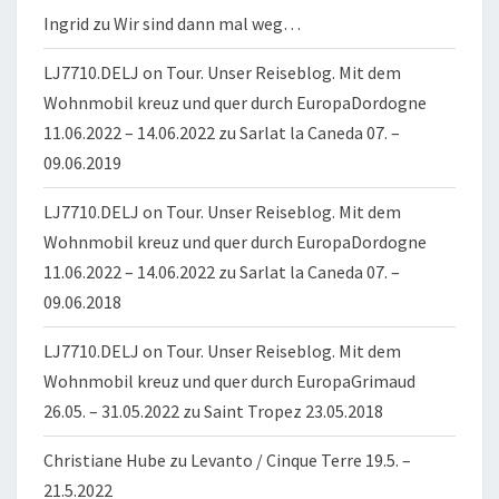
Ingrid
zu
Wir sind dann mal weg…
LJ7710.DELJ on Tour. Unser Reiseblog. Mit dem
Wohnmobil kreuz und quer durch EuropaDordogne
11.06.2022 – 14.06.2022
zu
Sarlat la Caneda 07. –
09.06.2019
LJ7710.DELJ on Tour. Unser Reiseblog. Mit dem
Wohnmobil kreuz und quer durch EuropaDordogne
11.06.2022 – 14.06.2022
zu
Sarlat la Caneda 07. –
09.06.2018
LJ7710.DELJ on Tour. Unser Reiseblog. Mit dem
Wohnmobil kreuz und quer durch EuropaGrimaud
26.05. – 31.05.2022
zu
Saint Tropez 23.05.2018
Christiane Hube
zu
Levanto / Cinque Terre 19.5. –
21.5.2022