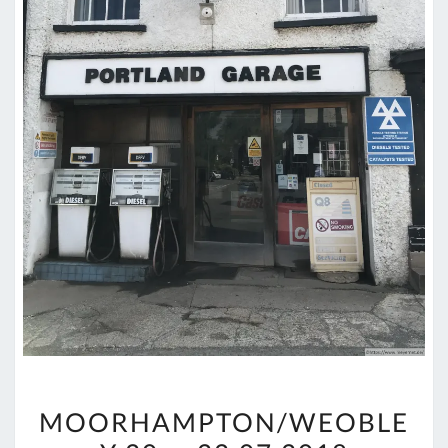
MOORHAMPTON/WEOBLE
MOORHAMPTON/WEOBLE
20.