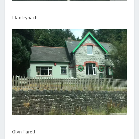
Llanfrynach
Glyn Tarell