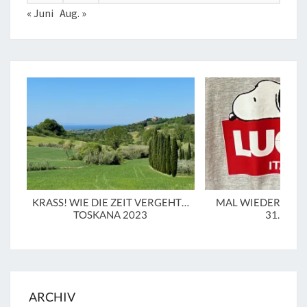
« Juni
Aug. »
KRASS! WIE DIE ZEIT VERGEHT…
MAL WIEDER IN LU
TOSKANA 2023
31.3.20
ARCHIV