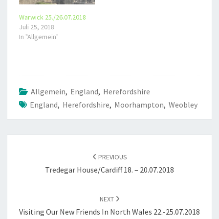
Warwick 25./26.07.2018
Juli 25, 2018
In "Allgemein"
Allgemein
,
England
,
Herefordshire
England
,
Herefordshire
,
Moorhampton
,
Weobley
POST
NAVIGATION
PREVIOUS
Tredegar House/Cardiff 18. – 20.07.2018
NEXT
Visiting Our New Friends In North Wales 22.-25.07.2018