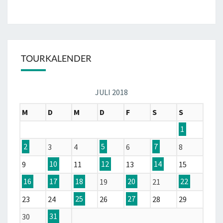
TOURKALENDER
JULI 2018
M
D
M
D
F
S
S
1
2
3
4
5
6
7
8
9
10
11
12
13
14
15
16
17
18
19
20
21
22
23
24
25
26
27
28
29
30
31