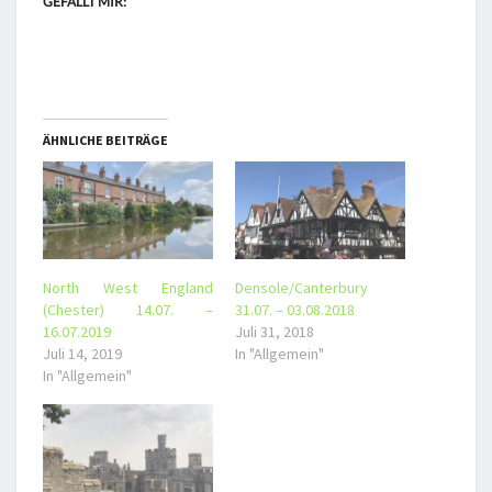
GEFÄLLT MIR:
ÄHNLICHE BEITRÄGE
North West England
Densole/Canterbury
(Chester) 14.07. –
31.07. – 03.08.2018
16.07.2019
Juli 31, 2018
Juli 14, 2019
In "Allgemein"
In "Allgemein"