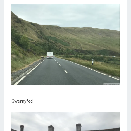
Gwernyfed